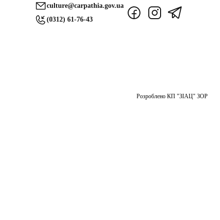
culture@carpathia.gov.ua
(0312) 61-76-43
Розроблено КП "ЗІАЦ" ЗОР